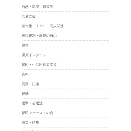
自然・環境・騒音等
若者支援
著作権、ＴＰＰ、同人関連
表現規制・表現の自由
視察
議員インターン
貧困・生活困窮者支援
資料
質疑・討論
趣味
選挙・公選法
都民ファーストの会
防災・防犯