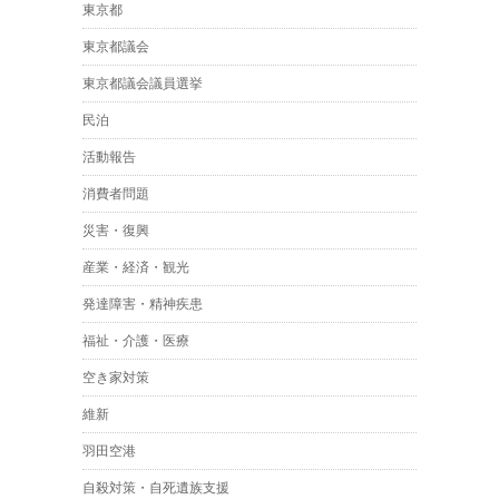
東京都
東京都議会
東京都議会議員選挙
民泊
活動報告
消費者問題
災害・復興
産業・経済・観光
発達障害・精神疾患
福祉・介護・医療
空き家対策
維新
羽田空港
自殺対策・自死遺族支援