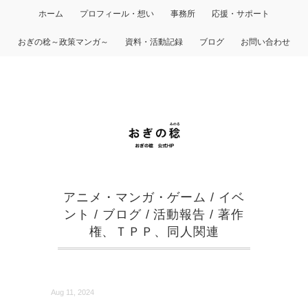
ホーム
プロフィール・想い
事務所
応援・サポート
おぎの稔～政策マンガ～
資料・活動記録
ブログ
お問い合わせ
アニメ・マンガ・ゲーム
/
イベ
ント
/
ブログ
/
活動報告
/
著作
権、ＴＰＰ、同人関連
Aug 11, 2024