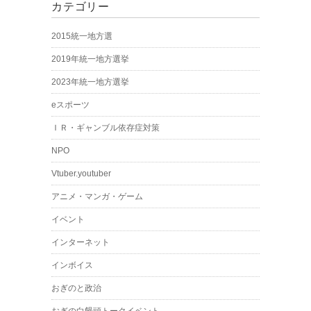
カテゴリー
2015統一地方選
2019年統一地方選挙
2023年統一地方選挙
eスポーツ
ＩＲ・ギャンブル依存症対策
NPO
Vtuber.youtuber
アニメ・マンガ・ゲーム
イベント
インターネット
インボイス
おぎのと政治
おぎの白饅頭トークイベント