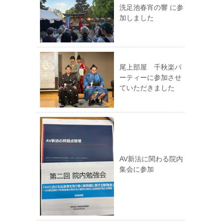
洗足池春宵の響 に参
加しました
尾上部屋 千秋楽パ
ーティーに参加させ
ていただきました
AV新法に関わる院内
集会に参加