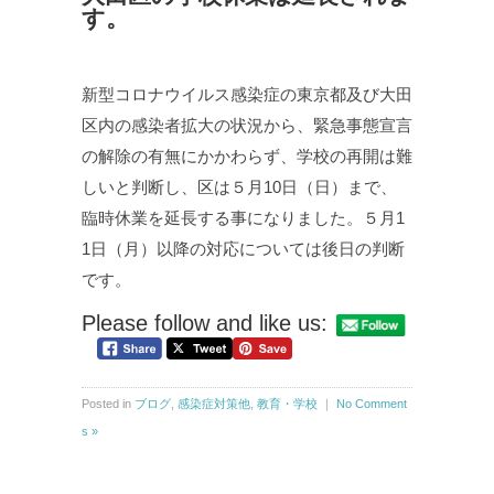
す。
新型コロナウイルス感染症の東京都及び大田
区内の感染者拡大の状況から、緊急事態宣言
の解除の有無にかかわらず、学校の再開は難
しいと判断し、区は５月10日（日）まで、
臨時休業を延長する事になりました。５月1
1日（月）以降の対応については後日の判断
です。
Please follow and like us:
Posted in
ブログ
,
感染症対策他
,
教育・学校
｜
No Comment
s »