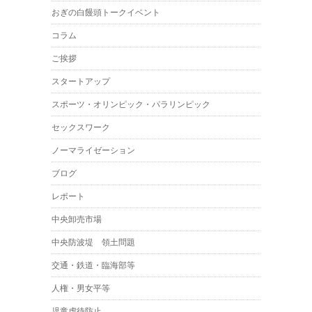
おぎの白饅頭トークイベント
コラム
ご挨拶
スタートアップ
スポーツ・オリンピック・パラリンピック
セックスワーク
ノーマライゼーション
ブログ
レポート
中央卸売市場
中央防波堤 領土問題
交通・鉄道・臨海部等
人権・男女平等
児童虐待防止