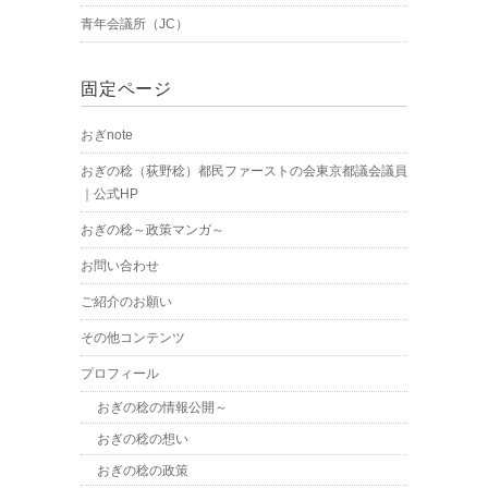
青年会議所（JC）
固定ページ
おぎnote
おぎの稔（荻野稔）都民ファーストの会東京都議会議員
｜公式HP
おぎの稔～政策マンガ～
お問い合わせ
ご紹介のお願い
その他コンテンツ
プロフィール
おぎの稔の情報公開～
おぎの稔の想い
おぎの稔の政策