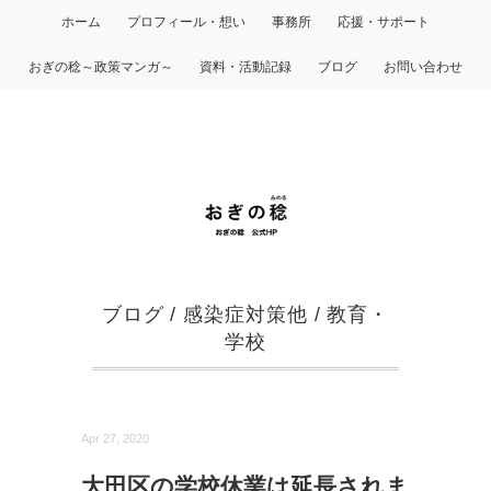
ホーム
プロフィール・想い
事務所
応援・サポート
おぎの稔～政策マンガ～
資料・活動記録
ブログ
お問い合わせ
ブログ
/
感染症対策他
/
教育・
学校
Apr 27, 2020
大田区の学校休業は延長されま