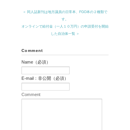
＜ 同人誌新刊は地方議員の日常本、FGO本の２種類で
す。
オンラインで給付金（一人１０万円）の申請受付を開始
した自治体一覧 ＞
Comment
Name（必須）
E-mail：非公開（必須）
Comment