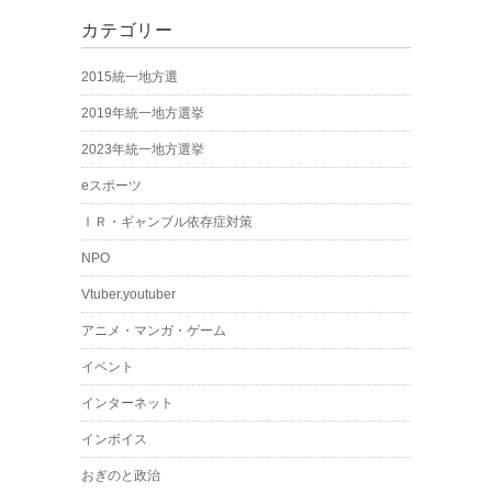
カテゴリー
2015統一地方選
2019年統一地方選挙
2023年統一地方選挙
eスポーツ
ＩＲ・ギャンブル依存症対策
NPO
Vtuber.youtuber
アニメ・マンガ・ゲーム
イベント
インターネット
インボイス
おぎのと政治