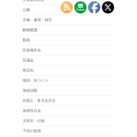
公園
労働・雇用・就労
動物愛護
動画
区政報告会
区議会
商店街
地域・街づくり
地域活動
外国人・多文化共生
多様性社会
大田区・行政
子供の貧困