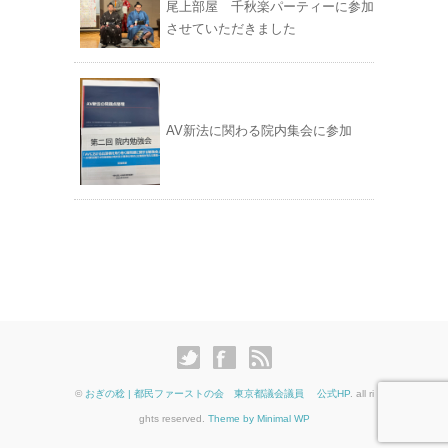
尾上部屋 千秋楽パーティーに参加
させていただきました
AV新法に関わる院内集会に参加
©
おぎの稔 | 都民ファーストの会 東京都議会議員 公式HP
. all ri
ghts reserved.
Theme by Minimal WP