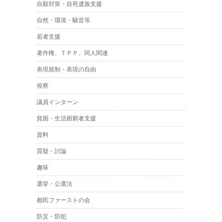
自殺対策・自死遺族支援
自然・環境・騒音等
若者支援
著作権、ＴＰＰ、同人関連
表現規制・表現の自由
視察
議員インターン
貧困・生活困窮者支援
資料
質疑・討論
趣味
選挙・公選法
都民ファーストの会
防災・防犯