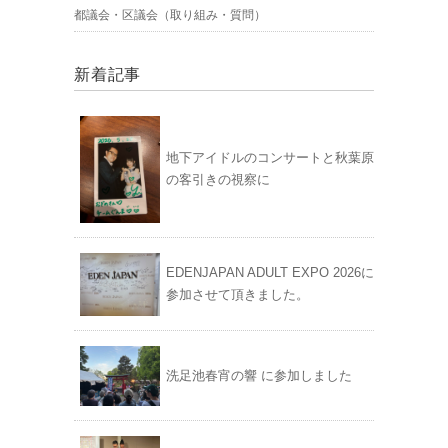
都議会・区議会（取り組み・質問）
新着記事
地下アイドルのコンサートと秋葉原
の客引きの視察に
EDENJAPAN ADULT EXPO 2026に
参加させて頂きました。
洗足池春宵の響 に参加しました