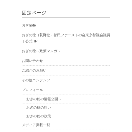
固定ページ
おぎnote
おぎの稔（荻野稔）都民ファーストの会東京都議会議員
｜公式HP
おぎの稔～政策マンガ～
お問い合わせ
ご紹介のお願い
その他コンテンツ
プロフィール
おぎの稔の情報公開～
おぎの稔の想い
おぎの稔の政策
メディア掲載一覧