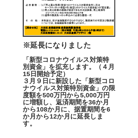
※延長になりました
「新型コロナウイルス対策特
別資金」を拡充します。（４月
15
日開始予定）
３月９日に新設した「新型コロ
ナウイルス対策特別資金」の限
度額
を500万円から5,000万円
に増額し、返済期間を36か月
か
ら108か月に、据置期間を6
か月から12か月に延長しま
す。