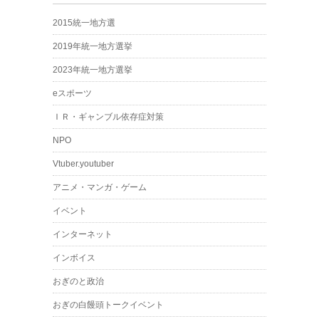
2015統一地方選
2019年統一地方選挙
2023年統一地方選挙
eスポーツ
ＩＲ・ギャンブル依存症対策
NPO
Vtuber.youtuber
アニメ・マンガ・ゲーム
イベント
インターネット
インボイス
おぎのと政治
おぎの白饅頭トークイベント