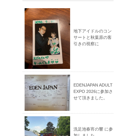
地下アイドルのコン
サートと秋葉原の客
引きの視察に
EDENJAPAN ADULT
EXPO 2026に参加さ
せて頂きました。
洗足池春宵の響 に参
加しました