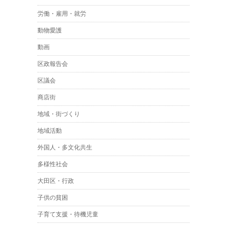
労働・雇用・就労
動物愛護
動画
区政報告会
区議会
商店街
地域・街づくり
地域活動
外国人・多文化共生
多様性社会
大田区・行政
子供の貧困
子育て支援・待機児童