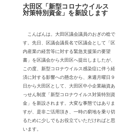
大田区「新型コロナウイルス
対策特別資金」を新設します
こんばんは。大田区議会議員のおぎの稔で
す。先日、区議会議長名で区議会として「区
内産業の経営等に対する緊急支援策の要望
書」を区議会から大田区へ提出しましたが、
この度、新型コロナウイルス感染症に伴う経
済に対する影響への懸念から、来週月曜日９
日から大田区として、大田区中小企業融資あ
っせん制度「新型コロナウイルス対策特別資
金」を新設されます。大変な事態ではありま
すが、是非ご活用頂き、一時の窮地を乗り切
るために少しでもお役立ていただければと思
います。