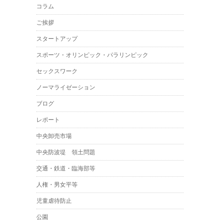
コラム
ご挨拶
スタートアップ
スポーツ・オリンピック・パラリンピック
セックスワーク
ノーマライゼーション
ブログ
レポート
中央卸売市場
中央防波堤 領土問題
交通・鉄道・臨海部等
人権・男女平等
児童虐待防止
公園