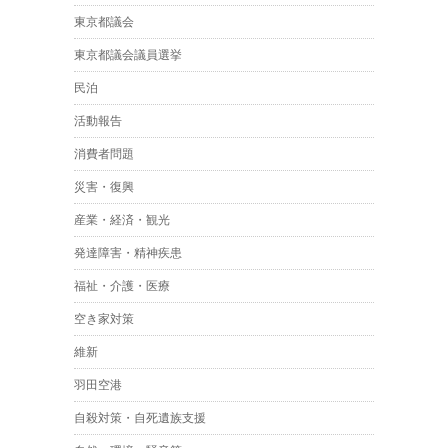
東京都議会
東京都議会議員選挙
民泊
活動報告
消費者問題
災害・復興
産業・経済・観光
発達障害・精神疾患
福祉・介護・医療
空き家対策
維新
羽田空港
自殺対策・自死遺族支援