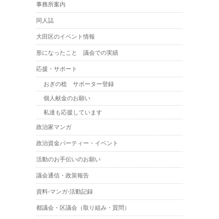
事務所案内
同人誌
大田区のイベント情報
形になったこと 議会での実績
応援・サポート
おぎの稔 サポーター登録
個人献金のお願い
私達も応援しています
政治家マンガ
政治資金パーティー・イベント
活動のお手伝いのお願い
議会通信・政策報告
資料-マンガ-活動記録
都議会・区議会（取り組み・質問）