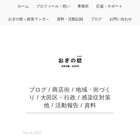
ホーム
プロフィール・想い
事務所
応援・サポート
おぎの稔～政策マンガ～
資料・活動記録
ブログ
お問い合わせ
ブログ
/
商店街
/
地域・街づく
り
/
大田区・行政
/
感染症対策
他
/
活動報告
/
資料
Mar 6, 2020