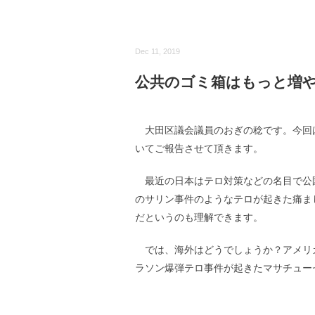
Dec 11, 2019
公共のゴミ箱はもっと増や
大田区議会議員のおぎの稔です。今回
いてご報告させて頂きます。
最近の日本はテロ対策などの名目で公
のサリン事件のようなテロが起きた痛ま
だというのも理解できます。
では、海外はどうでしょうか？アメリカ
ラソン爆弾テロ事件が起きたマサチュー