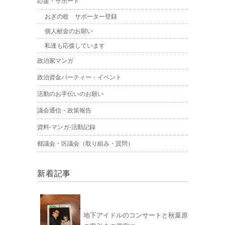
応援・サポート
おぎの稔 サポーター登録
個人献金のお願い
私達も応援しています
政治家マンガ
政治資金パーティー・イベント
活動のお手伝いのお願い
議会通信・政策報告
資料-マンガ-活動記録
都議会・区議会（取り組み・質問）
新着記事
地下アイドルのコンサートと秋葉原