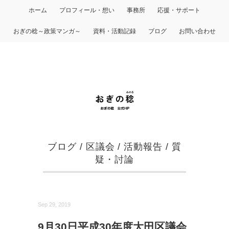
ホーム
プロフィール・想い
事務所
応援・サポート
おぎの稔～政策マンガ～
資料・活動記録
ブログ
お問い合わせ
ブログ
/
区議会
/
活動報告
/
質
疑・討論
Sep 29, 2019
9月30日平成30年度大田区議会