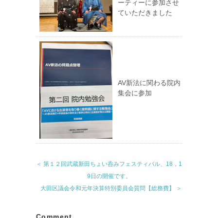
ーティーに参加させ
ていただきました
AV新法に関わる院内
集会に参加
＜ 第１２回武蔵新田ちょい呑みフェスティバル、18，1
9日の開催です。
大田区議会令和元年決算特別委員会質問【総務費】 ＞
Comment