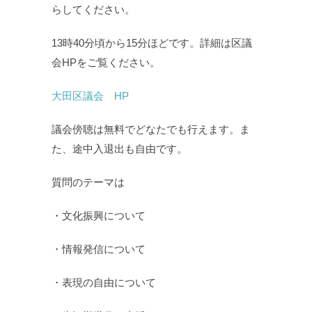
らしてください。
13時40分頃から15分ほどです。詳細は区議
会HPをご覧ください。
大田区議会 HP
議会傍聴は無料でどなたでも行えます。ま
た、途中入退出も自由です。
質問のテーマは
・文化振興について
・情報発信について
・表現の自由について