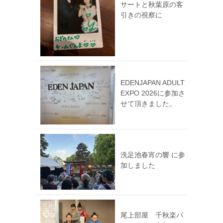
サートと秋葉原の客
引きの視察に
EDENJAPAN ADULT
EXPO 2026に参加さ
せて頂きました。
洗足池春宵の響 に参
加しました
尾上部屋 千秋楽パ