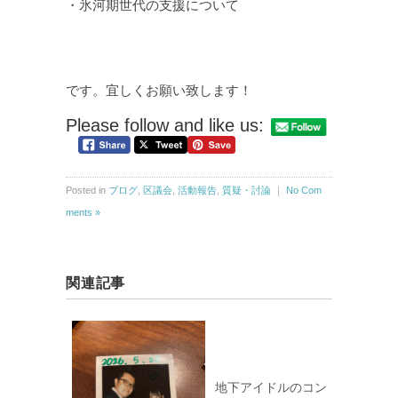
・氷河期世代の支援について
です。宜しくお願い致します！
Please follow and like us:
Posted in
ブログ
,
区議会
,
活動報告
,
質疑・討論
｜
No Com
ments »
関連記事
地下アイドルのコン