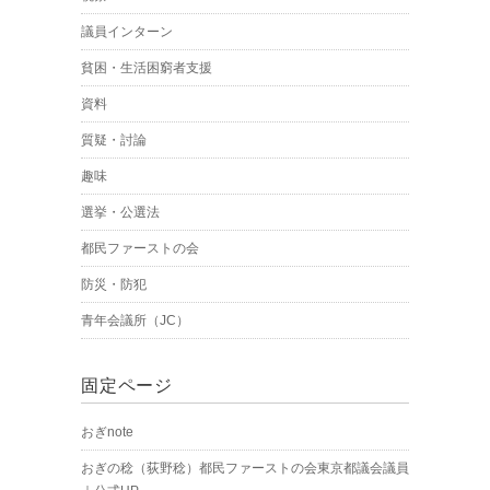
議員インターン
貧困・生活困窮者支援
資料
質疑・討論
趣味
選挙・公選法
都民ファーストの会
防災・防犯
青年会議所（JC）
固定ページ
おぎnote
おぎの稔（荻野稔）都民ファーストの会東京都議会議員