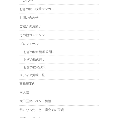
｜公式HP
おぎの稔～政策マンガ～
お問い合わせ
ご紹介のお願い
その他コンテンツ
プロフィール
おぎの稔の情報公開～
おぎの稔の想い
おぎの稔の政策
メディア掲載一覧
事務所案内
同人誌
大田区のイベント情報
形になったこと 議会での実績