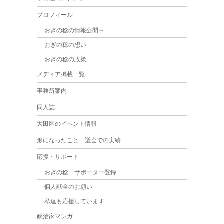
プロフィール
おぎの稔の情報公開～
おぎの稔の想い
おぎの稔の政策
メディア掲載一覧
事務所案内
同人誌
大田区のイベント情報
形になったこと 議会での実績
応援・サポート
おぎの稔 サポーター登録
個人献金のお願い
私達も応援しています
政治家マンガ