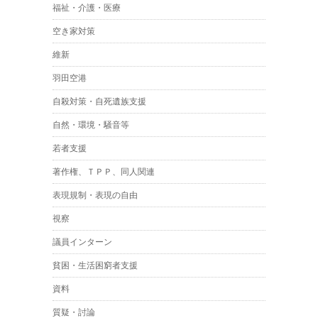
福祉・介護・医療
空き家対策
維新
羽田空港
自殺対策・自死遺族支援
自然・環境・騒音等
若者支援
著作権、ＴＰＰ、同人関連
表現規制・表現の自由
視察
議員インターン
貧困・生活困窮者支援
資料
質疑・討論