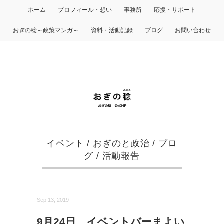
ホーム
プロフィール・想い
事務所
応援・サポート
おぎの稔～政策マンガ～
資料・活動記録
ブログ
お問い合わせ
イベント
/
おぎのと政治
/
ブロ
グ
/
活動報告
Sep 13, 2019
9月24日 イベントバーまよい