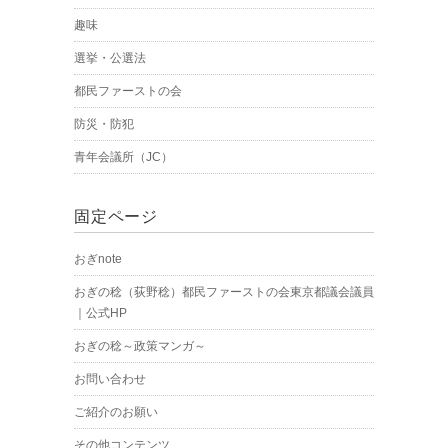
趣味
選挙・公選法
都民ファーストの会
防災・防犯
青年会議所（JC）
固定ページ
おぎnote
おぎの稔（荻野稔）都民ファーストの会東京都議会議員
｜公式HP
おぎの稔～政策マンガ～
お問い合わせ
ご紹介のお願い
その他コンテンツ