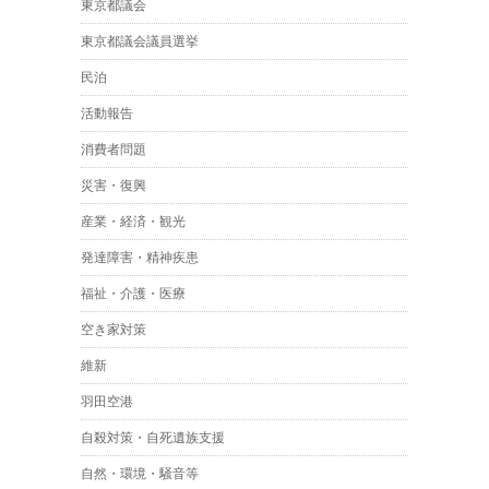
東京都議会
東京都議会議員選挙
民泊
活動報告
消費者問題
災害・復興
産業・経済・観光
発達障害・精神疾患
福祉・介護・医療
空き家対策
維新
羽田空港
自殺対策・自死遺族支援
自然・環境・騒音等