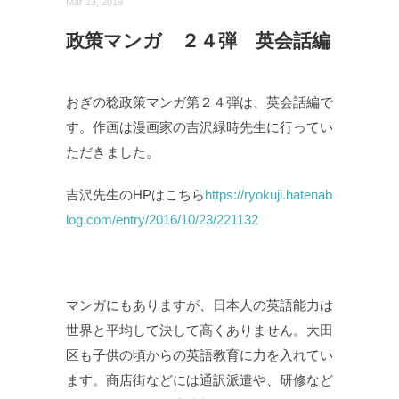
Mar 13, 2019
政策マンガ ２４弾 英会話編
おぎの稔政策マンガ第２４弾は、英会話編で
す。作画は漫画家の吉沢緑時先生に行ってい
ただきました。
吉沢先生のHPはこちら
https://ryokuji.hatenab
log.com/entry/2016/10/23/221132
マンガにもありますが、日本人の英語能力は
世界と平均して決して高くありません。大田
区も子供の頃からの英語教育に力を入れてい
ます。商店街などには通訳派遣や、研修など