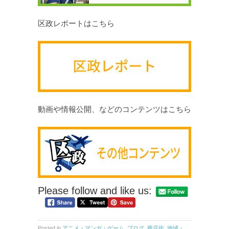
区政レポートはこちら
動画や情報公開、などのコンテンツはこちら
Please follow and like us:
Posted in
アニメ・マンガ・ゲーム
,
ブログ
,
商店街
,
地域・