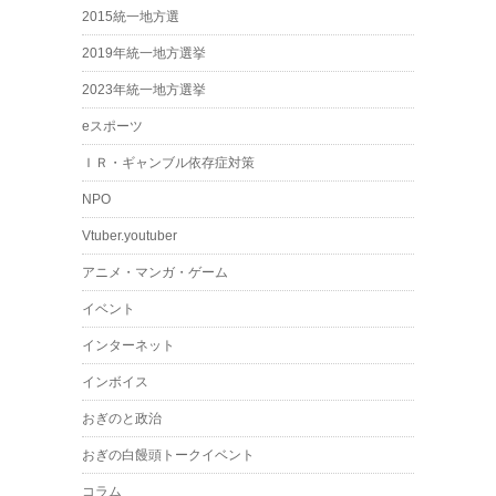
2015統一地方選
2019年統一地方選挙
2023年統一地方選挙
eスポーツ
ＩＲ・ギャンブル依存症対策
NPO
Vtuber.youtuber
アニメ・マンガ・ゲーム
イベント
インターネット
インボイス
おぎのと政治
おぎの白饅頭トークイベント
コラム