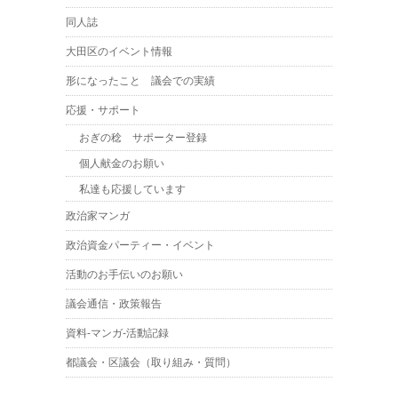
同人誌
大田区のイベント情報
形になったこと 議会での実績
応援・サポート
おぎの稔 サポーター登録
個人献金のお願い
私達も応援しています
政治家マンガ
政治資金パーティー・イベント
活動のお手伝いのお願い
議会通信・政策報告
資料-マンガ-活動記録
都議会・区議会（取り組み・質問）