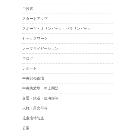
ご挨拶
スタートアップ
スポーツ・オリンピック・パラリンピック
セックスワーク
ノーマライゼーション
ブログ
レポート
中央卸売市場
中央防波堤 領土問題
交通・鉄道・臨海部等
人権・男女平等
児童虐待防止
公園