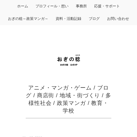
ホーム
プロフィール・想い
事務所
応援・サポート
おぎの稔～政策マンガ～
資料・活動記録
ブログ
お問い合わせ
アニメ・マンガ・ゲーム
/
ブロ
グ
/
商店街
/
地域・街づくり
/
多
様性社会
/
政策マンガ
/
教育・
学校