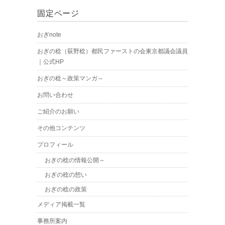
固定ページ
おぎnote
おぎの稔（荻野稔）都民ファーストの会東京都議会議員
｜公式HP
おぎの稔～政策マンガ～
お問い合わせ
ご紹介のお願い
その他コンテンツ
プロフィール
おぎの稔の情報公開～
おぎの稔の想い
おぎの稔の政策
メディア掲載一覧
事務所案内