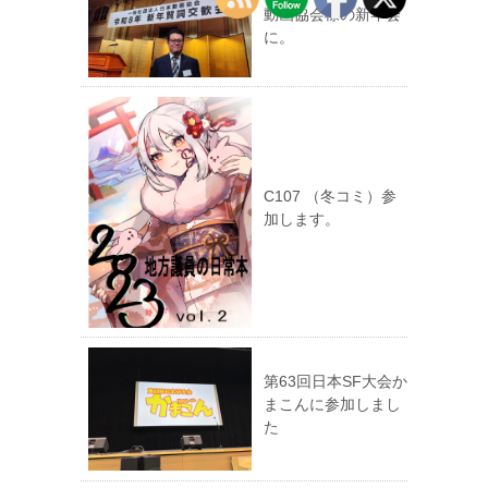
動画協会様の新年会
に。
C107 （冬コミ）参
加します。
第63回日本SF大会か
まこんに参加しまし
た