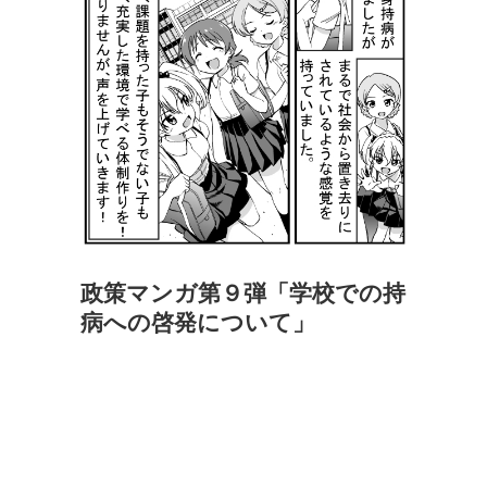
政策マンガ第９弾「学校での持
病への啓発について」