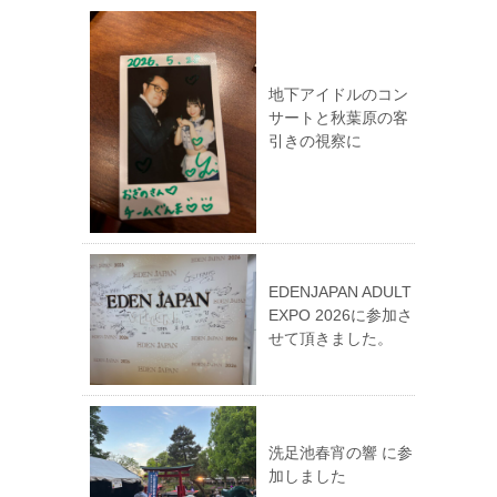
地下アイドルのコン
サートと秋葉原の客
引きの視察に
EDENJAPAN ADULT
EXPO 2026に参加さ
せて頂きました。
洗足池春宵の響 に参
加しました