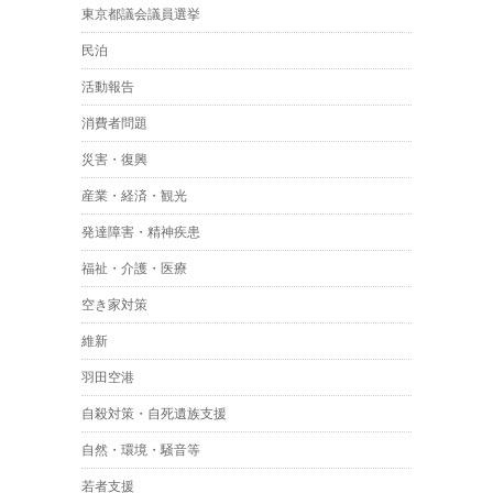
東京都議会議員選挙
民泊
活動報告
消費者問題
災害・復興
産業・経済・観光
発達障害・精神疾患
福祉・介護・医療
空き家対策
維新
羽田空港
自殺対策・自死遺族支援
自然・環境・騒音等
若者支援