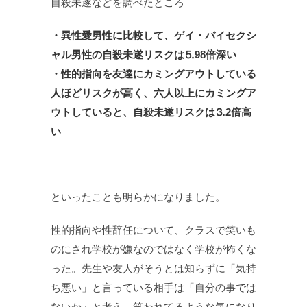
自殺未遂などを調べたところ
・異性愛男性に比較して、ゲイ・
バイセクシ
ャル男性の自殺未遂リスクは⒌98倍深い
・性的指向を友達にカミングアウトしている
人ほどリスクが高く、
六人以上にカミングア
ウトしていると、自殺未遂リスクは⒊
2倍高
い
といったことも明らかになりました。
性的指向や性辞任について、クラスで笑いも
のにされ学校が嫌なのではなく学校が怖くな
った。先生や友人がそうとは知らずに「気持
ち悪い」と言っている相手は「自分の事では
ないか」
と考え、笑われてるような気になり