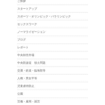
ご挨拶
スタートアップ
スポーツ・オリンピック・パラリンピック
セックスワーク
ノーマライゼーション
ブログ
レポート
中央卸売市場
中央防波堤 領土問題
交通・鉄道・臨海部等
人権・男女平等
児童虐待防止
公園
労働・雇用・就労