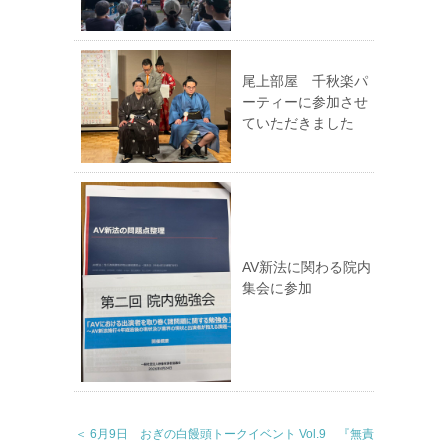
尾上部屋 千秋楽パ
ーティーに参加させ
ていただきました
AV新法に関わる院内
集会に参加
＜ 6月9日 おぎの白饅頭トークイベント Vol.9 『無責