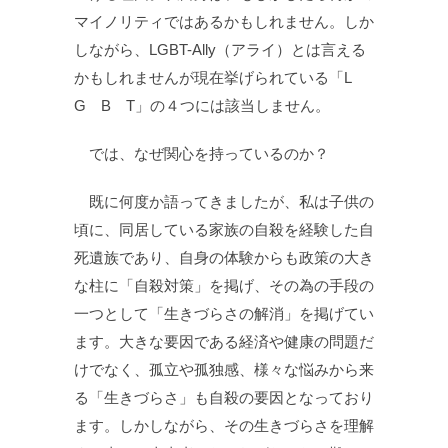
マイノリティではあるかもしれません。しか
しながら、LGBT-Ally（アライ）とは言える
かもしれませんが現在挙げられている「L
G B T」の４つには該当しません。
では、なぜ関心を持っているのか？
既に何度か語ってきましたが、私は子供の
頃に、同居している家族の自殺を経験した自
死遺族であり、自身の体験からも政策の大き
な柱に「自殺対策」を掲げ、その為の手段の
一つとして「生きづらさの解消」を掲げてい
ます。大きな要因である経済や健康の問題だ
けでなく、孤立や孤独感、様々な悩みから来
る「生きづらさ」も自殺の要因となっており
ます。しかしながら、その生きづらさを理解