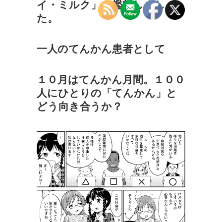
イ・ミルク」を鑑賞しまし
た。
一人のてんかん患者として
１０月はてんかん月間。１００
人にひとりの「てんかん」と
どう向き合うか？