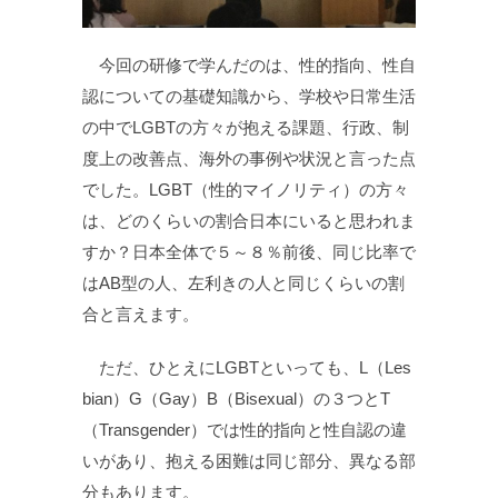
今回の研修で学んだのは、性的指向、性自
認についての基礎知識から、学校や日常生活
の中でLGBTの方々が抱える課題、行政、制
度上の改善点、海外の事例や状況と言った点
でした。LGBT（性的マイノリティ）の方々
は、どのくらいの割合日本にいると思われま
すか？日本全体で５～８％前後、同じ比率で
はAB型の人、左利きの人と同じくらいの割
合と言えます。
ただ、ひとえにLGBTといっても、L（Les
bian）G（Gay）B（Bisexual）の３つとT
（Transgender）では性的指向と性自認の違
いがあり、抱える困難は同じ部分、異なる部
分もあります。