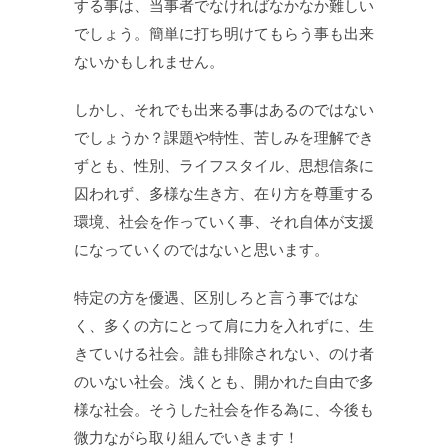
する事は、当事者でなければなかなか難しい
でしょう。簡単に打ち明けてもらう事も出来
ないかもしれません。
しかし、それでも出来る事はあるのではない
でしょうか？課題や特性、苦しみを理解でき
ずとも、性別、ライフスタイル、思想信条に
囚われず、多様な生き方、在り方を尊重する
環境、社会を作っていく事、それ自体が支援
になっていくのではないと思います。
特定の方を優遇、区別しろと言う事ではな
く、多くの方にとって肩に力を入れずに、生
きていける社会。誰も排除されない、のけ者
のいない社会。浅くとも、開かれた自由で多
様な社会。そうした社会を作る為に、今後も
微力ながら取り組んでいきます！