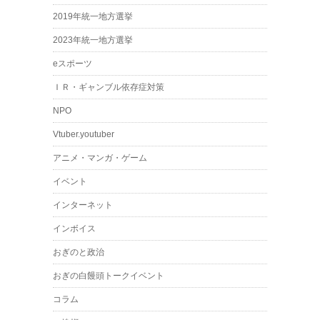
2019年統一地方選挙
2023年統一地方選挙
eスポーツ
ＩＲ・ギャンブル依存症対策
NPO
Vtuber.youtuber
アニメ・マンガ・ゲーム
イベント
インターネット
インボイス
おぎのと政治
おぎの白饅頭トークイベント
コラム