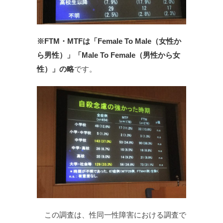
※FTM・MTFは「Female To Male（女性か
ら男性）」「Male To Female（男性から女
性）」の略
です。
この調査は、性同一性障害における調査で