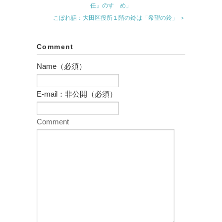
任』のすゝめ」
こぼれ話：大田区役所１階の鈴は「希望の鈴」 ＞
Comment
Name（必須）
E-mail：非公開（必須）
Comment