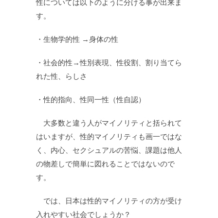
性については以下のように分ける事が出来ま
す。
・生物学的性 →身体の性
・社会的性→性別表現、性役割、割り当てら
れた性、らしさ
・性的指向、性同一性（性自認）
大多数と違う人がマイノリティと括られて
はいますが、性的マイノリティも画一ではな
く、内心、セクシュアルの苦悩、課題は他人
の物差しで簡単に図れることではないので
す。
では、日本は性的マイノリティの方が受け
入れやすい社会でしょうか？