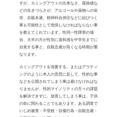
すが、カミングアウトの出来なさ、孤独感な
どの生きづらさが、アルコールや薬物への依
存、自殺未遂、精神科合併症などに結びつく
事も可能性として危惧しなければならない事
を教えてくれています。性同一性障害の場
合、大半の方が性別に違和感を中学生までに
自覚する事と、自殺念慮が高くなる時期が重
なります。
カミングアウトを強要する、またはアウティ
ングのように本人の意思に反して、性的な事
などを公開されてしまう事は避けなければな
りませんが、性的マイノリティの方々の課題
を解決できずに、放置してしまう事は、子供
の命に関わることでもあります。ある調査で
いじめ被害・不登校・自傷行為・自殺念慮・