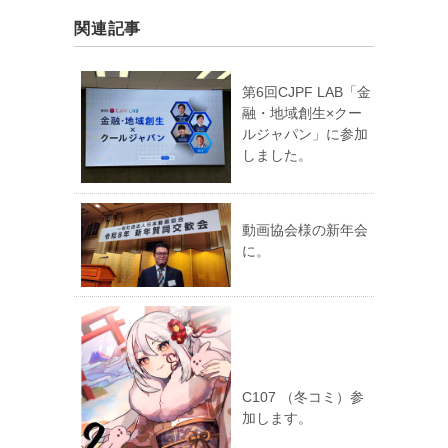
関連記事
第6回CJPF LAB「金
融・地域創生×クー
ルジャパン」に参加
しました。
動画協会様の新年会
に。
C107 （冬コミ）参
加します。