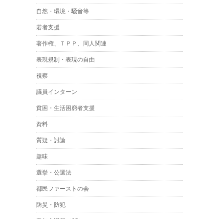
自然・環境・騒音等
若者支援
著作権、ＴＰＰ、同人関連
表現規制・表現の自由
視察
議員インターン
貧困・生活困窮者支援
資料
質疑・討論
趣味
選挙・公選法
都民ファーストの会
防災・防犯