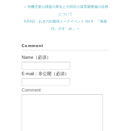
＜ 待機児童の課題の変化と大田区の保育園整備の目標
について
6月9日 おぎの白饅頭トークイベント Vol.9 『無責
任』のすゝめ」 ＞
Comment
Name（必須）
E-mail：非公開（必須）
Comment