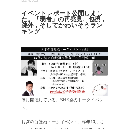
May 5, 2018
イベントレポート公開しまし
た。「弱者」の再発見、包摂，
疎外，そしてかわいそうラン
キング
毎月開催している、SNS発のトークイベン
ト。
おぎの白饅頭トークイベント。昨年10月に