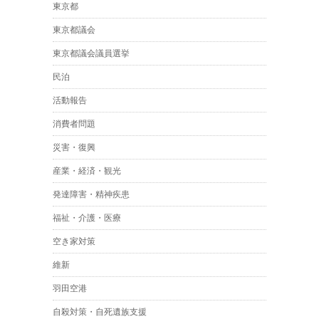
東京都
東京都議会
東京都議会議員選挙
民泊
活動報告
消費者問題
災害・復興
産業・経済・観光
発達障害・精神疾患
福祉・介護・医療
空き家対策
維新
羽田空港
自殺対策・自死遺族支援