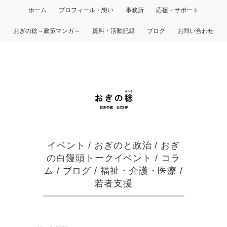
ホーム
プロフィール・想い
事務所
応援・サポート
おぎの稔～政策マンガ～
資料・活動記録
ブログ
お問い合わせ
イベント
/
おぎのと政治
/
おぎ
の白饅頭トークイベント
/
コラ
ム
/
ブログ
/
福祉・介護・医療
/
若者支援