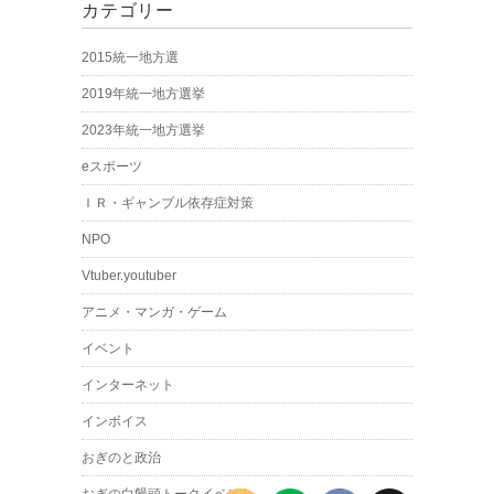
カテゴリー
2015統一地方選
2019年統一地方選挙
2023年統一地方選挙
eスポーツ
ＩＲ・ギャンブル依存症対策
NPO
Vtuber.youtuber
アニメ・マンガ・ゲーム
イベント
インターネット
インボイス
おぎのと政治
おぎの白饅頭トークイベント