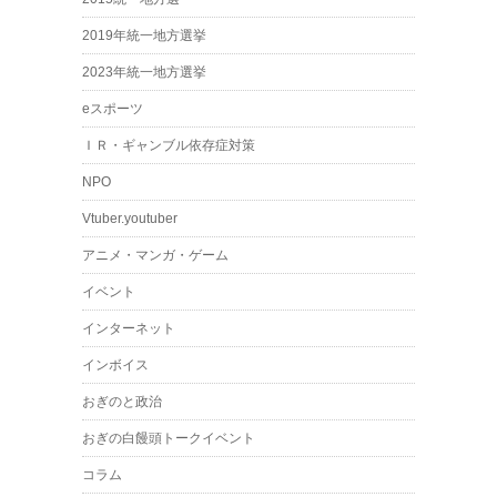
2019年統一地方選挙
2023年統一地方選挙
eスポーツ
ＩＲ・ギャンブル依存症対策
NPO
Vtuber.youtuber
アニメ・マンガ・ゲーム
イベント
インターネット
インボイス
おぎのと政治
おぎの白饅頭トークイベント
コラム