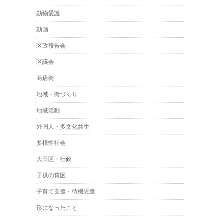
動物愛護
動画
区政報告会
区議会
商店街
地域・街づくり
地域活動
外国人・多文化共生
多様性社会
大田区・行政
子供の貧困
子育て支援・待機児童
形になったこと