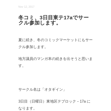
Nov 12, 2017
冬コミ、3日目東テ17aでサー
クル参加します。
夏に続き、冬のコミックマーケットにもサー
クル参加します。
地方議員のマンガ本の続きを出そうと思いま
す。
サークル名は「オタギイン」
3日目（日曜日）東地区テブロック－17a に
なります。