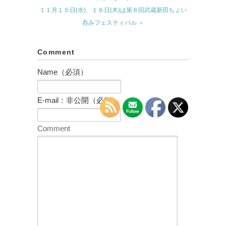
１１月１５日(水)、１６日(木)は第８回武蔵新田ちょい
呑みフェスティバル ＞
Comment
Name（必須）
E-mail：非公開（必須）
Comment