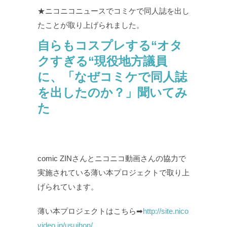
★ニコニコニュースでコミケで同人誌を出し
たことが取り上げられました。
自らもコスプレする“オタ
クすぎる“現役地方議員
に、「なぜコミケで同人誌
を出したのか？」聞いてみ
た
comic ZINさんとニコニコ動画さんの協力で
実施されている薄い本プロジェクトで取り上
げられています。
薄い本プロジェクトはこちら➡
http://site.nico
video.jp/usuihon/