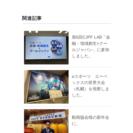
関連記事
第6回CJPF LAB「金
融・地域創生×クー
ルジャパン」に参加
しました。
eスポーツ エーペ
ックスの世界大会
（札幌）を視察しま
した。
動画協会様の新年会
に。