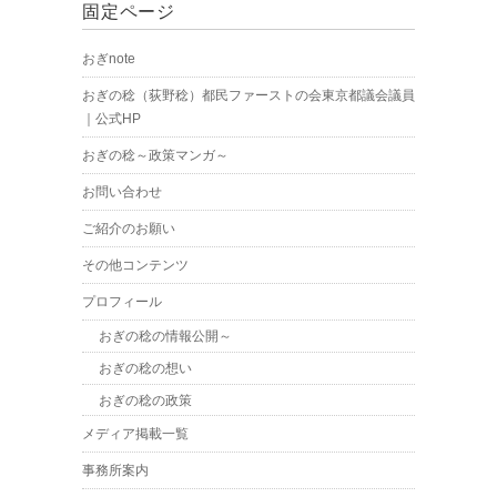
固定ページ
おぎnote
おぎの稔（荻野稔）都民ファーストの会東京都議会議員
｜公式HP
おぎの稔～政策マンガ～
お問い合わせ
ご紹介のお願い
その他コンテンツ
プロフィール
おぎの稔の情報公開～
おぎの稔の想い
おぎの稔の政策
メディア掲載一覧
事務所案内