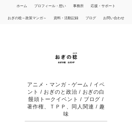
ホーム
プロフィール・想い
事務所
応援・サポート
おぎの稔～政策マンガ～
資料・活動記録
ブログ
お問い合わせ
アニメ・マンガ・ゲーム
/
イベ
ント
/
おぎのと政治
/
おぎの白
饅頭トークイベント
/
ブログ
/
著作権、ＴＰＰ、同人関連
/
趣
味