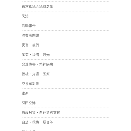
東京都議会議員選挙
民泊
活動報告
消費者問題
災害・復興
産業・経済・観光
発達障害・精神疾患
福祉・介護・医療
空き家対策
維新
羽田空港
自殺対策・自死遺族支援
自然・環境・騒音等