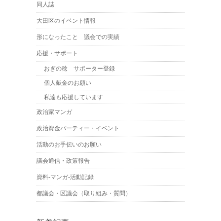
同人誌
大田区のイベント情報
形になったこと 議会での実績
応援・サポート
おぎの稔 サポーター登録
個人献金のお願い
私達も応援しています
政治家マンガ
政治資金パーティー・イベント
活動のお手伝いのお願い
議会通信・政策報告
資料-マンガ-活動記録
都議会・区議会（取り組み・質問）