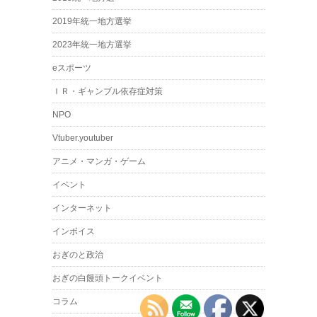
2019年統一地方選挙
2023年統一地方選挙
eスポーツ
ＩＲ・ギャンブル依存症対策
NPO
Vtuber.youtuber
アニメ・マンガ・ゲーム
イベント
インターネット
インボイス
おぎのと政治
おぎの白饅頭トークイベント
コラム