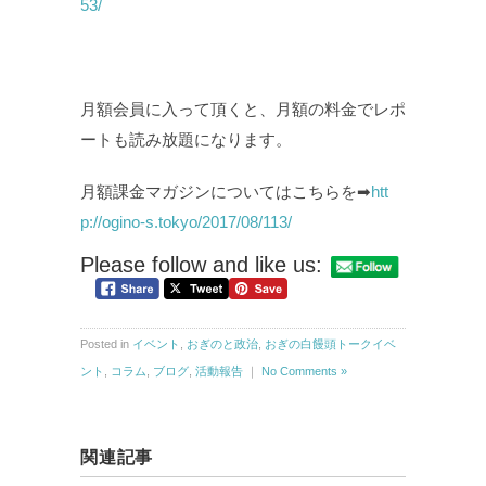
53/
月額会員に入って頂くと、月額の料金でレポ
ートも読み放題になります。
月額課金マガジンについてはこちらを➡
htt
p://ogino-s.tokyo/2017/08/113/
Please follow and like us:
Posted in
イベント
,
おぎのと政治
,
おぎの白饅頭トークイベ
ント
,
コラム
,
ブログ
,
活動報告
｜
No Comments »
関連記事