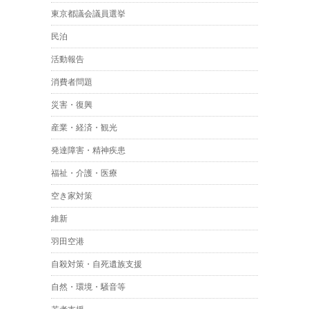
東京都議会議員選挙
民泊
活動報告
消費者問題
災害・復興
産業・経済・観光
発達障害・精神疾患
福祉・介護・医療
空き家対策
維新
羽田空港
自殺対策・自死遺族支援
自然・環境・騒音等