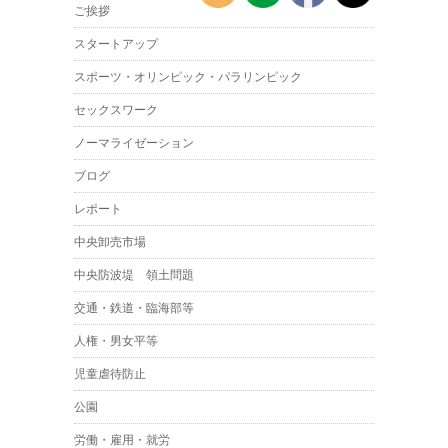
ご挨拶
スタートアップ
スポーツ・オリンピック・パラリンピック
セックスワーク
ノーマライゼーション
ブログ
レポート
中央卸売市場
中央防波堤 領土問題
交通・鉄道・臨海部等
人権・男女平等
児童虐待防止
公園
労働・雇用・就労