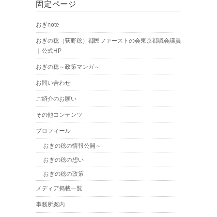
固定ページ
おぎnote
おぎの稔（荻野稔）都民ファーストの会東京都議会議員
｜公式HP
おぎの稔～政策マンガ～
お問い合わせ
ご紹介のお願い
その他コンテンツ
プロフィール
おぎの稔の情報公開～
おぎの稔の想い
おぎの稔の政策
メディア掲載一覧
事務所案内