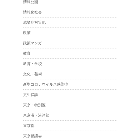
情報公開
情報化社会
感染症対策他
政策
政策マンガ
教育
教育・学校
文化・芸術
新型コロナウイルス感染症
更生保護
東京・特別区
東京港・港湾部
東京都
東京都議会