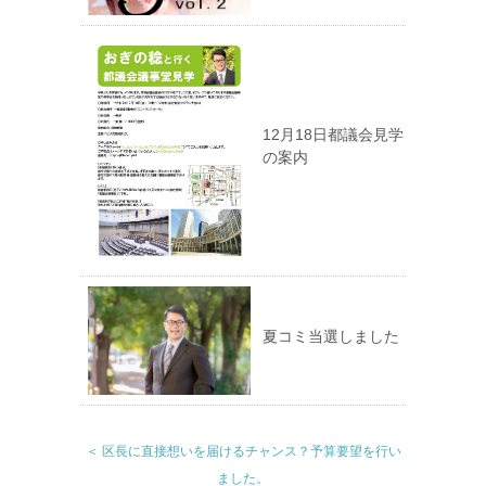
12月18日都議会見学
の案内
夏コミ当選しました
＜ 区長に直接想いを届けるチャンス？予算要望を行い
ました。