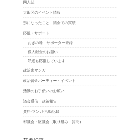
同人誌
大田区のイベント情報
形になったこと 議会での実績
応援・サポート
おぎの稔 サポーター登録
個人献金のお願い
私達も応援しています
政治家マンガ
政治資金パーティー・イベント
活動のお手伝いのお願い
議会通信・政策報告
資料-マンガ-活動記録
都議会・区議会（取り組み・質問）