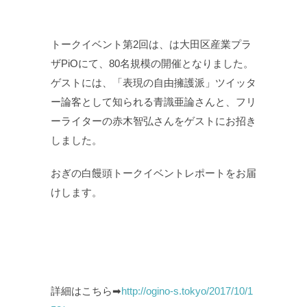
トークイベント第2回は、は大田区産業プラ
ザPiOにて、80名規模の開催となりました。
ゲストには、「表現の自由擁護派」ツイッタ
ー論客として知られる青識亜論さんと、フリ
ーライターの赤木智弘さんをゲストにお招き
しました。
おぎの白饅頭トークイベントレポートをお届
けします。
詳細はこちら➡
http://ogino-s.tokyo/2017/10/1