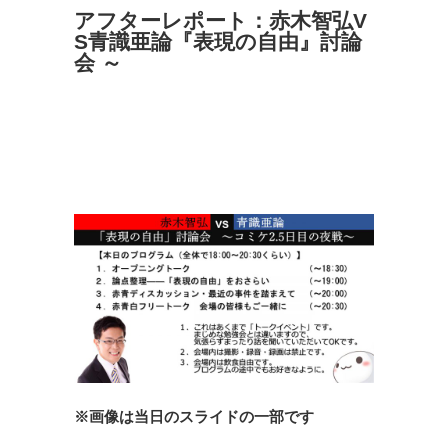
アフターレポート：赤木智弘V
S青識亜論『表現の自由』討論
会 ～
※画像は当日のスライドの一部です