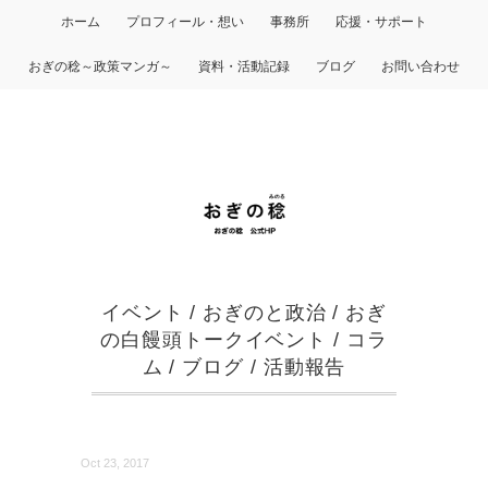
ホーム
プロフィール・想い
事務所
応援・サポート
おぎの稔～政策マンガ～
資料・活動記録
ブログ
お問い合わせ
イベント
/
おぎのと政治
/
おぎ
の白饅頭トークイベント
/
コラ
ム
/
ブログ
/
活動報告
Oct 23, 2017