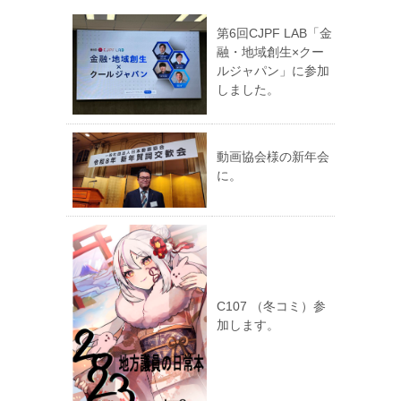
第6回CJPF LAB「金
融・地域創生×クー
ルジャパン」に参加
しました。
動画協会様の新年会
に。
C107 （冬コミ）参
加します。