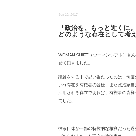
Sep 22, 2017
「政治を、もっと近くに
どのような存在として考
WOMAN SHIFT（ウーマンシフト
せて頂きました。
議論をする中で思い当たったのは、制度
いう存在を有権者の皆様、また政治家自
活用される存在であれば、有権者の皆様
でした。
投票自体が一部の特権的な権利だった過