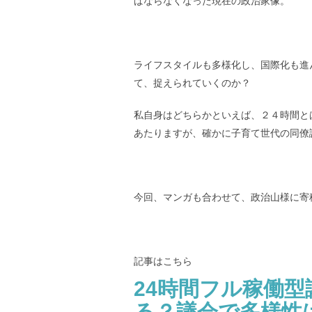
ばならなくなった現在の政治家像。
ライフスタイルも多様化し、国際化も進
て、捉えられていくのか？
私自身はどちらかといえば、２４時間と
あたりますが、確かに子育て世代の同僚
今回、マンガも合わせて、政治山様に寄
記事はこちら
24時間フル稼働
る？議会で多様性