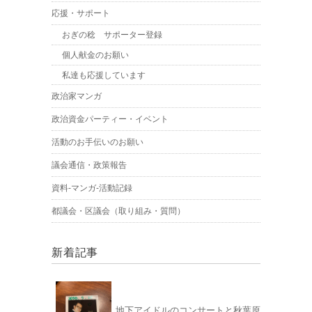
応援・サポート
おぎの稔 サポーター登録
個人献金のお願い
私達も応援しています
政治家マンガ
政治資金パーティー・イベント
活動のお手伝いのお願い
議会通信・政策報告
資料-マンガ-活動記録
都議会・区議会（取り組み・質問）
新着記事
地下アイドルのコンサートと秋葉原