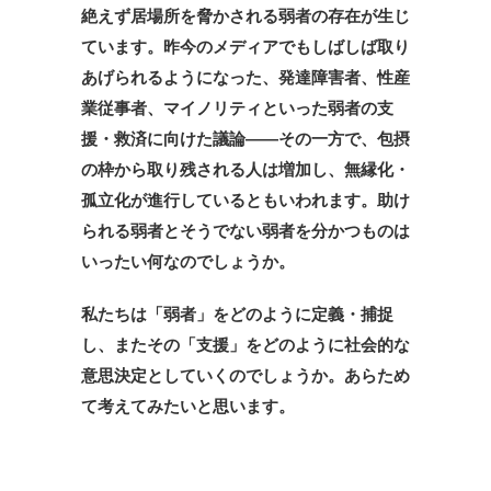
絶えず居場所を脅かされる弱者の存在が生じ
ています。
昨今のメディアでもしばしば取り
あげられるようになった、発達障害者、性産
業従事者、マイノリティといった弱者の支
援・救済に向けた議論――その一方で、包摂
の枠から取り残される人は増加し、無縁化・
孤立化が進行しているともいわれます。助け
られる弱者とそうでない弱者を分かつものは
いったい何なのでしょうか。
私たちは「弱者」をどのように定義・捕捉
し、またその「支援」をどのように社会的な
意思決定としていくのでしょうか。あらため
て考えてみたいと思います。