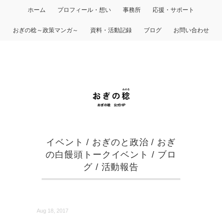
ホーム
プロフィール・想い
事務所
応援・サポート
おぎの稔～政策マンガ～
資料・活動記録
ブログ
お問い合わせ
イベント
/
おぎのと政治
/
おぎ
の白饅頭トークイベント
/
ブロ
グ
/
活動報告
Aug 18, 2017