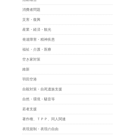
消費者問題
災害・復興
産業・経済・観光
発達障害・精神疾患
福祉・介護・医療
空き家対策
維新
羽田空港
自殺対策・自死遺族支援
自然・環境・騒音等
若者支援
著作権、ＴＰＰ、同人関連
表現規制・表現の自由