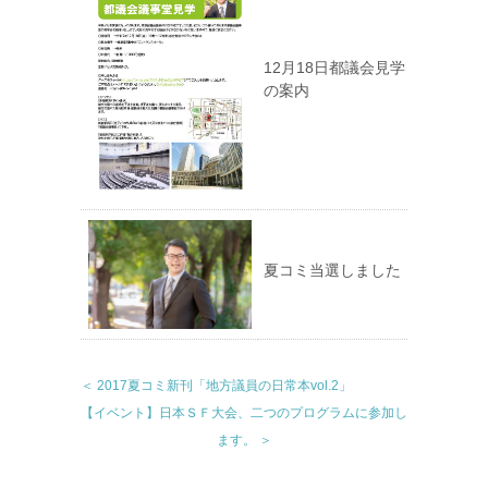
12月18日都議会見学
の案内
夏コミ当選しました
＜ 2017夏コミ新刊「地方議員の日常本vol.2」
【イベント】日本ＳＦ大会、二つのプログラムに参加し
ます。 ＞