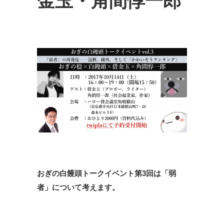
金玉・角間惇一郎
おぎの白饅頭トークイベント第3回は「弱
者」について考えます。