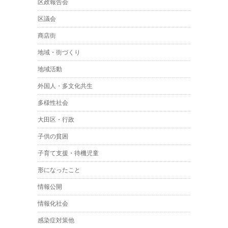
区政報告会
区議会
商店街
地域・街づくり
地域活動
外国人・多文化共生
多様性社会
大田区・行政
子供の貧困
子育て支援・待機児童
形になったこと
情報公開
情報化社会
感染症対策他