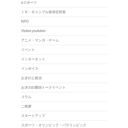
eスポーツ
ＩＲ・ギャンブル依存症対策
NPO
Vtuber.youtuber
アニメ・マンガ・ゲーム
イベント
インターネット
インボイス
おぎのと政治
おぎの白饅頭トークイベント
コラム
ご挨拶
スタートアップ
スポーツ・オリンピック・パラリンピック