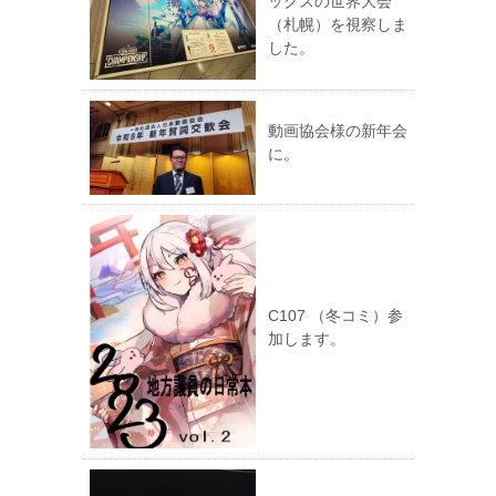
ックスの世界大会
（札幌）を視察しま
した。
動画協会様の新年会
に。
C107 （冬コミ）参
加します。