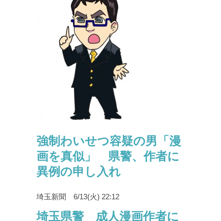
強制わいせつ容疑の男「漫
画を真似」 県警、作者に
異例の申し入れ
埼玉新聞 6/13(火) 22:12
埼玉県警 成人漫画作者に