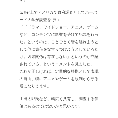
twitter上でアメリカで政府調査としてハーバ
ード大学が調査を行い、
「『ドラマ、ワイドショー、アニメ、ゲーム
など、コンテンツに影響を受けて犯罪を行っ
た』というのは、ことごとく罪を逃れようと
して他に責任をなすりつけようとしているだ
け。因果関係は存在しない」というのが立証
されている、というコメントを見ました。
これが正しければ、定量的な根拠として表現
の自由、特にアニメやゲームを規制から守る
盾になりえます。
山田太郎氏など、幅広く共有し、調査する価
値はあるのではないかと思います。