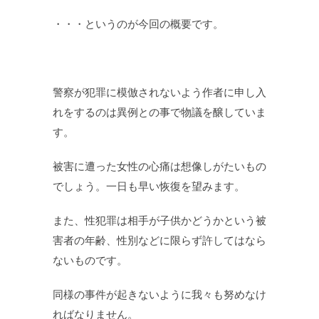
・・・というのが今回の概要です。
警察が犯罪に模倣されないよう作者に申し入
れをするのは異例との事で物議を醸していま
す。
被害に遭った女性の心痛は想像しがたいもの
でしょう。一日も早い恢復を望みます。
また、性犯罪は相手が子供かどうかという被
害者の年齢、性別などに限らず許してはなら
ないものです。
同様の事件が起きないように我々も努めなけ
ればなりません。