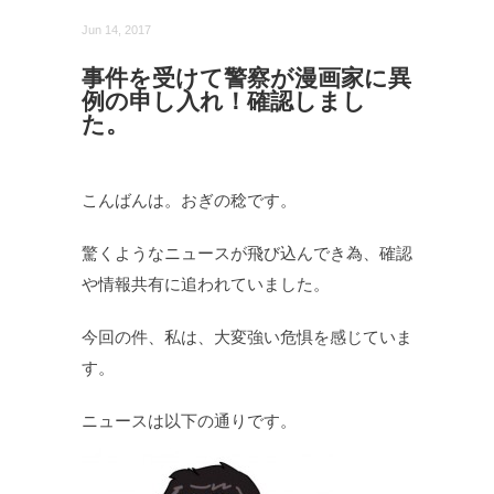
Jun 14, 2017
事件を受けて警察が漫画家に異
例の申し入れ！確認しまし
た。
こんばんは。おぎの稔です。
驚くようなニュースが飛び込んでき為、確認
や情報共有に追われていました。
今回の件、私は、大変強い危惧を感じていま
す。
ニュースは以下の通りです。