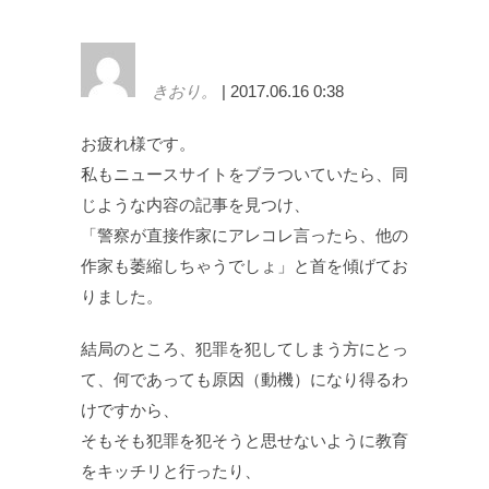
きおり。
| 2017.06.16 0:38
お疲れ様です。
私もニュースサイトをブラついていたら、同
じような内容の記事を見つけ、
「警察が直接作家にアレコレ言ったら、他の
作家も萎縮しちゃうでしょ」と首を傾げてお
りました。
結局のところ、犯罪を犯してしまう方にとっ
て、何であっても原因（動機）になり得るわ
けですから、
そもそも犯罪を犯そうと思せないように教育
をキッチリと行ったり、