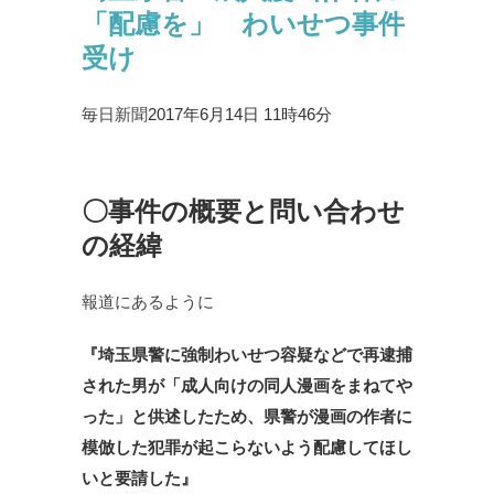
「配慮を」 わいせつ事件
受け
毎日新聞
2017年6月14日 11時46分
〇事件の概要と問い合わせ
の経緯
報道にあるように
『埼玉県警に強制わいせつ容疑などで再逮捕
された男が「成人向けの同人漫画をまねてや
った」と供述したため、県警が漫画の作者に
模倣した犯罪が起こらないよう配慮してほし
いと要請した』