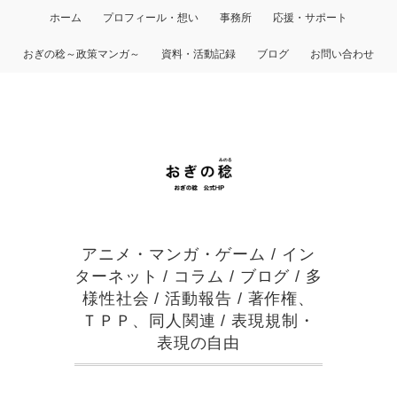
ホーム
プロフィール・想い
事務所
応援・サポート
おぎの稔～政策マンガ～
資料・活動記録
ブログ
お問い合わせ
アニメ・マンガ・ゲーム
/
イン
ターネット
/
コラム
/
ブログ
/
多
様性社会
/
活動報告
/
著作権、
ＴＰＰ、同人関連
/
表現規制・
表現の自由