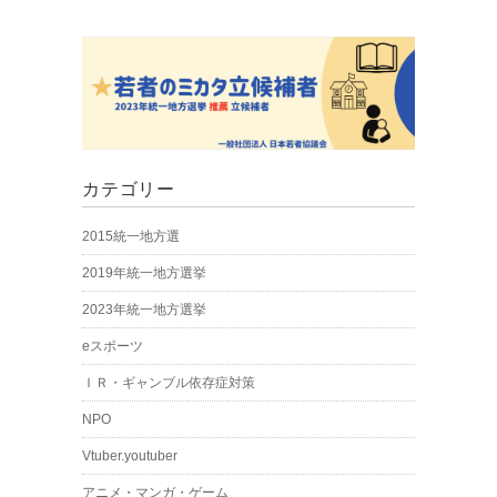
カテゴリー
2015統一地方選
2019年統一地方選挙
2023年統一地方選挙
eスポーツ
ＩＲ・ギャンブル依存症対策
NPO
Vtuber.youtuber
アニメ・マンガ・ゲーム