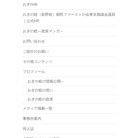
おぎnote
おぎの稔（荻野稔）都民ファーストの会東京都議会議員
｜公式HP
おぎの稔～政策マンガ～
お問い合わせ
ご紹介のお願い
その他コンテンツ
プロフィール
おぎの稔の情報公開～
おぎの稔の想い
おぎの稔の政策
メディア掲載一覧
事務所案内
同人誌