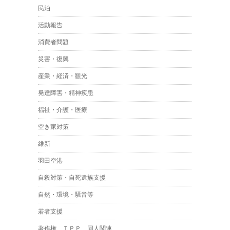
民泊
活動報告
消費者問題
災害・復興
産業・経済・観光
発達障害・精神疾患
福祉・介護・医療
空き家対策
維新
羽田空港
自殺対策・自死遺族支援
自然・環境・騒音等
若者支援
著作権、ＴＰＰ、同人関連