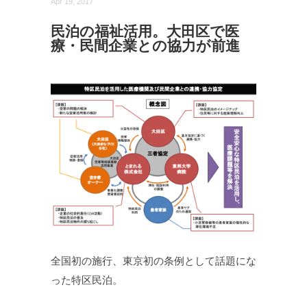
Apr 19, 2017
民泊の福祉活用。大田区で医
療・民間企業との協力が前進
全国初の施行、東京初の条例として話題にな
った特区民泊。