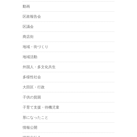
動画
区政報告会
区議会
商店街
地域・街づくり
地域活動
外国人・多文化共生
多様性社会
大田区・行政
子供の貧困
子育て支援・待機児童
形になったこと
情報公開