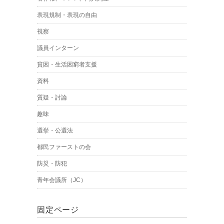
表現規制・表現の自由
視察
議員インターン
貧困・生活困窮者支援
資料
質疑・討論
趣味
選挙・公選法
都民ファーストの会
防災・防犯
青年会議所（JC）
固定ページ