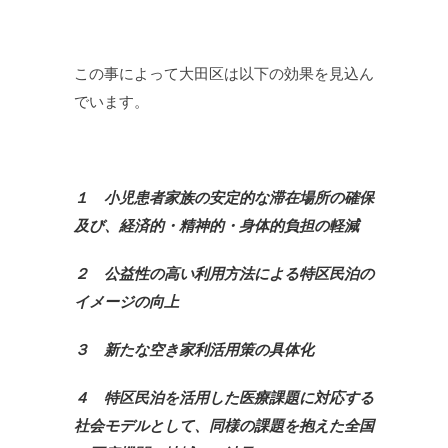
この事によって大田区は以下の効果を見込ん
でいます。
１ 小児患者家族の安定的な滞在場所の確保
及び、経済的・精神的・身体的負担の軽減
２ 公益性の高い利用方法による特区民泊の
イメージの向上
３ 新たな空き家利活用策の具体化
４ 特区民泊を活用した医療課題に対応する
社会モデルとして、同様の課題を抱えた全国