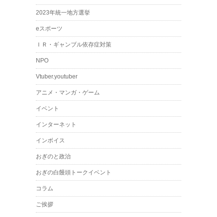
2023年統一地方選挙
eスポーツ
ＩＲ・ギャンブル依存症対策
NPO
Vtuber.youtuber
アニメ・マンガ・ゲーム
イベント
インターネット
インボイス
おぎのと政治
おぎの白饅頭トークイベント
コラム
ご挨拶