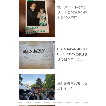
地下アイドルのコン
サートと秋葉原の客
引きの視察に
EDENJAPAN ADULT
EXPO 2026に参加さ
せて頂きました。
洗足池春宵の響 に参
加しました