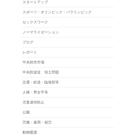
スタートアップ
スポーツ・オリンピック・パラリンピック
セックスワーク
ノーマライゼーション
ブログ
レポート
中央卸売市場
中央防波堤 領土問題
交通・鉄道・臨海部等
人権・男女平等
児童虐待防止
公園
労働・雇用・就労
動物愛護