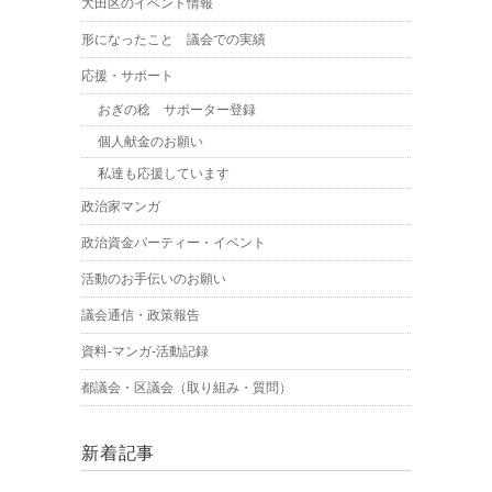
大田区のイベント情報
形になったこと 議会での実績
応援・サポート
おぎの稔 サポーター登録
個人献金のお願い
私達も応援しています
政治家マンガ
政治資金パーティー・イベント
活動のお手伝いのお願い
議会通信・政策報告
資料-マンガ-活動記録
都議会・区議会（取り組み・質問）
新着記事