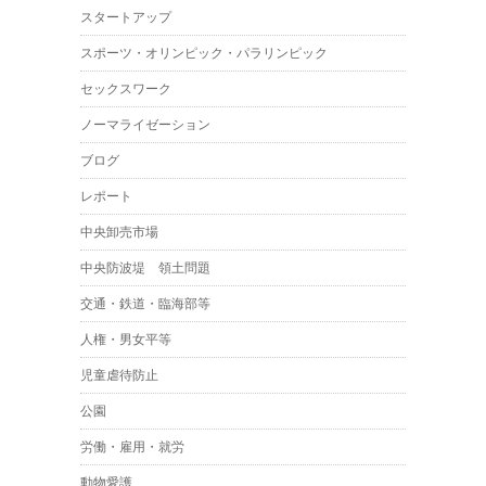
スタートアップ
スポーツ・オリンピック・パラリンピック
セックスワーク
ノーマライゼーション
ブログ
レポート
中央卸売市場
中央防波堤 領土問題
交通・鉄道・臨海部等
人権・男女平等
児童虐待防止
公園
労働・雇用・就労
動物愛護