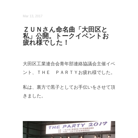
Mar 13, 2017
ＺＵＮさん命名曲「大田区と
私」公開。トークイベントお
疲れ様でした！
大田区工業連合会青年部連絡協議会主催イベ
ント、ＴＨＥ ＰＡＲＴＹお疲れ様でした。
私は、裏方で黒子としてお手伝いをさせて頂
きました。