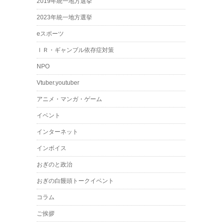
2019年統一地方選挙
2023年統一地方選挙
eスポーツ
ＩＲ・ギャンブル依存症対策
NPO
Vtuber.youtuber
アニメ・マンガ・ゲーム
イベント
インターネット
インボイス
おぎのと政治
おぎの白饅頭トークイベント
コラム
ご挨拶