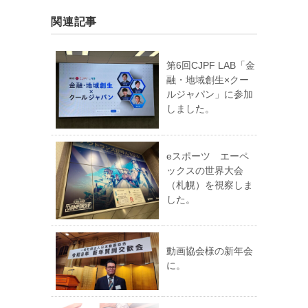
関連記事
第6回CJPF LAB「金
融・地域創生×クー
ルジャパン」に参加
しました。
eスポーツ エーペ
ックスの世界大会
（札幌）を視察しま
した。
動画協会様の新年会
に。