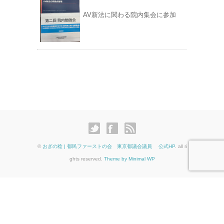
AV新法に関わる院内集会に参加
©
おぎの稔 | 都民ファーストの会 東京都議会議員 公式HP
. all ri
ghts reserved.
Theme by Minimal WP