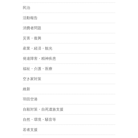
民泊
活動報告
消費者問題
災害・復興
産業・経済・観光
発達障害・精神疾患
福祉・介護・医療
空き家対策
維新
羽田空港
自殺対策・自死遺族支援
自然・環境・騒音等
若者支援