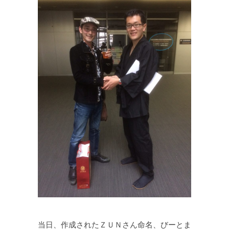
当日、作成されたＺＵＮさん命名、びーとま