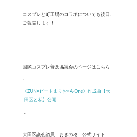
コスプレと町工場のコラボについても後日、
ご報告します！
国際コスプレ普及協議会のページはこちら
《ZUN×ビートまりお×A-One》作成曲【大
田区と私】公開
大田区議会議員 おぎの稔 公式サイト