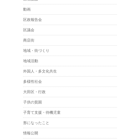
動画
区政報告会
区議会
商店街
地域・街づくり
地域活動
外国人・多文化共生
多様性社会
大田区・行政
子供の貧困
子育て支援・待機児童
形になったこと
情報公開