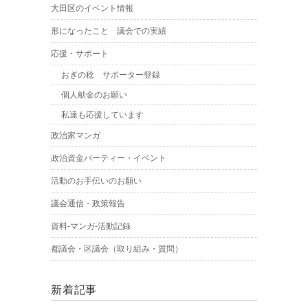
大田区のイベント情報
形になったこと 議会での実績
応援・サポート
おぎの稔 サポーター登録
個人献金のお願い
私達も応援しています
政治家マンガ
政治資金パーティー・イベント
活動のお手伝いのお願い
議会通信・政策報告
資料-マンガ-活動記録
都議会・区議会（取り組み・質問）
新着記事