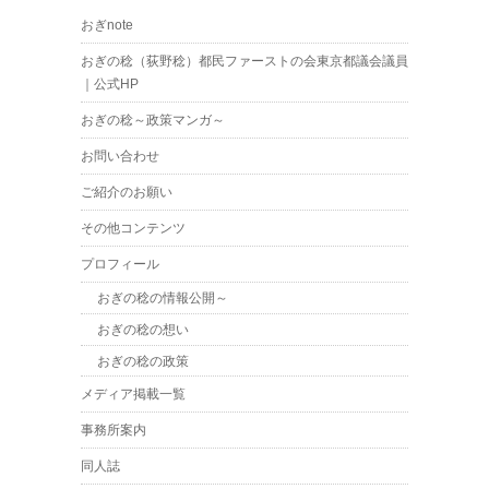
おぎnote
おぎの稔（荻野稔）都民ファーストの会東京都議会議員
｜公式HP
おぎの稔～政策マンガ～
お問い合わせ
ご紹介のお願い
その他コンテンツ
プロフィール
おぎの稔の情報公開～
おぎの稔の想い
おぎの稔の政策
メディア掲載一覧
事務所案内
同人誌