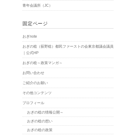
青年会議所（JC）
固定ページ
おぎnote
おぎの稔（荻野稔）都民ファーストの会東京都議会議員
｜公式HP
おぎの稔～政策マンガ～
お問い合わせ
ご紹介のお願い
その他コンテンツ
プロフィール
おぎの稔の情報公開～
おぎの稔の想い
おぎの稔の政策