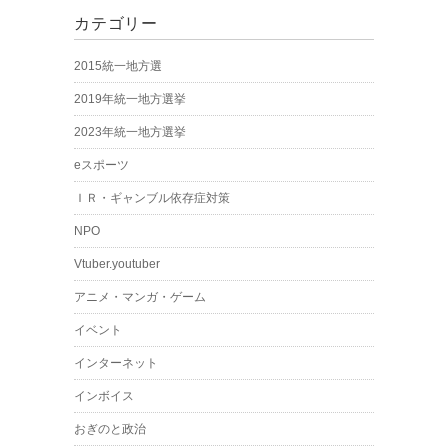
カテゴリー
2015統一地方選
2019年統一地方選挙
2023年統一地方選挙
eスポーツ
ＩＲ・ギャンブル依存症対策
NPO
Vtuber.youtuber
アニメ・マンガ・ゲーム
イベント
インターネット
インボイス
おぎのと政治