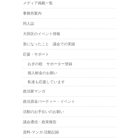
メディア掲載一覧
事務所案内
同人誌
大田区のイベント情報
形になったこと 議会での実績
応援・サポート
おぎの稔 サポーター登録
個人献金のお願い
私達も応援しています
政治家マンガ
政治資金パーティー・イベント
活動のお手伝いのお願い
議会通信・政策報告
資料-マンガ-活動記録