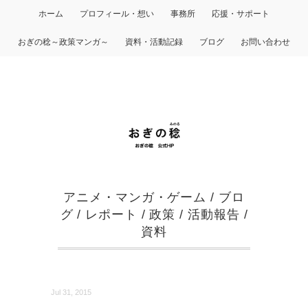
ホーム
プロフィール・想い
事務所
応援・サポート
おぎの稔～政策マンガ～
資料・活動記録
ブログ
お問い合わせ
アニメ・マンガ・ゲーム
/
ブロ
グ
/
レポート
/
政策
/
活動報告
/
資料
Jul 31, 2015