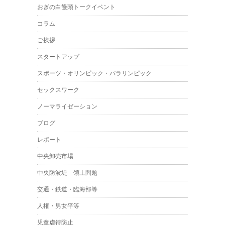
おぎの白饅頭トークイベント
コラム
ご挨拶
スタートアップ
スポーツ・オリンピック・パラリンピック
セックスワーク
ノーマライゼーション
ブログ
レポート
中央卸売市場
中央防波堤 領土問題
交通・鉄道・臨海部等
人権・男女平等
児童虐待防止