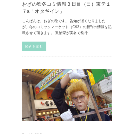
おぎの稔冬コミ情報３日目（日）東テ１
７a「オタギイン」
こんばんは。おぎの稔です。 告知が遅くなりました
が、冬のコミックマーケット（C93）の新刊の情報を記
載させて頂きます。 政治家が実名で発行
...
続きを読む