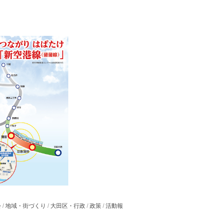
会
/
地域・街づくり
/
大田区・行政
/
政策
/
活動報