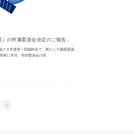
度）の所属委員会決定のご報告。
成２８年度第一回臨時会で、新たに大森昭彦議
 同時に常任、特別委員会の所
...
»