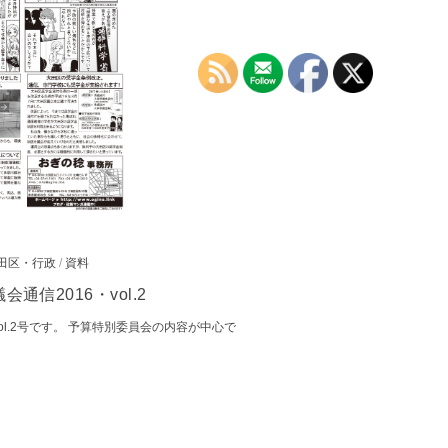
田区・行政
/
資料
信2016・vol.2
ol.2号です。 予算特別委員会の内容が中心で