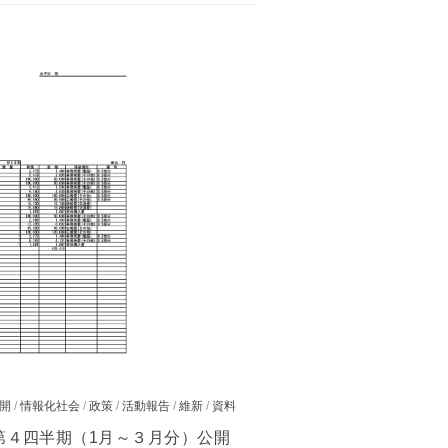
開
/
情報化社会
/
政策
/
活動報告
/
維新
/
資料
第４四半期（1月～３月分）公開