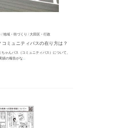
会
/
地域・街づくり
/
大田区・行政
？コミュニティバスの在り方は？
まちゃんバス（コミュニティバス）について、
実績の報告がな
...