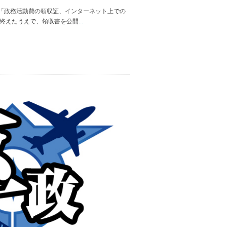
「政務活動費の領収証、インターネット上での
を終えたうえで、領収書を公開
...