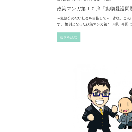
政策マンガ第１０弾「動物愛護問
～殺処分のない社会を目指して～ 皆様、こん
す。 恒例となった政策マンガ第１０弾、今回
続きを読む