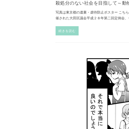
殺処分のない社会を目指して～動
写真は東京都の遺棄・虐待防止ポスター こち
催された大田区議会平成２８年第二回定例会、
続きを読む