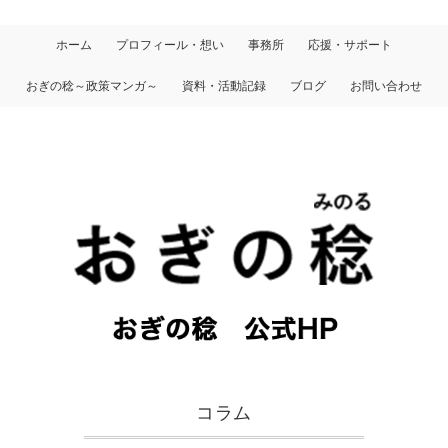
ホーム
プロフィール・想い
事務所
応援・サポート
おぎの稔～政策マンガ～
資料・活動記録
ブログ
お問い合わせ
コラム