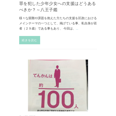
罪を犯した少年少女への支援はどうある
べきか？～八王子鑑
様々な困難や課題を抱えた方たちの支援を区政における
メインテーマの一つとして、掲げている事、私自身が若
者（２９歳）である事もあり、 今回は、
...
続きを読む