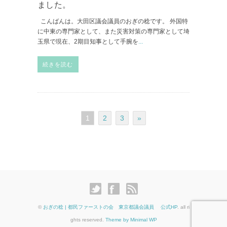
ました。
こんばんは。大田区議会議員のおぎの稔です。 外国特
に中東の専門家として、また災害対策の専門家として埼
玉県で現在、2期目知事として手腕を
...
続きを読む
1
2
3
»
©
おぎの稔 | 都民ファーストの会 東京都議会議員 公式HP
. all ri
ghts reserved.
Theme by Minimal WP