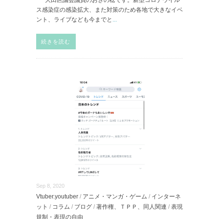
ス感染症の感染拡大、また対策のため各地で大きなイベ
ント、ライブなども今までと
...
続きを読む
Sep 8, 2020
Vtuber.youtuber
/
アニメ・マンガ・ゲーム
/
インターネ
ット
/
コラム
/
ブログ
/
著作権、ＴＰＰ、同人関連
/
表現
規制・表現の自由