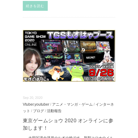
続きを読む
Sep 20, 2020
Vtuber.youtuber
/
アニメ・マンガ・ゲーム
/
インターネ
ット
/
ブログ
/
活動報告
東京ゲームショウ 2020 オンラインに参
加します！
大田区議会議員のおぎの稔です。新型コロナウイル